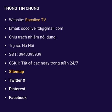
THÔNG TIN CHUNG
Website:
Socolive TV
Email:
socolive.ltd@gmail.com
Chịu trách nhiệm nội dung:
Trụ sở: Hà Nội
SĐT: 0943393939
CSKH: Tất cả các ngày trong tuần 24/7
Sitemap
Twitter X
Pinterest
Facebook