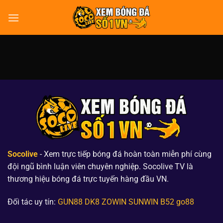
Bỏ
qua
nội
dung
Socolive
- Xem trực tiếp bóng đá hoàn toàn miễn phí cùng
đội ngũ bình luận viên chuyên nghiệp. Socolive TV là
thương hiệu bóng đá trực tuyến hàng đầu VN.
Đối tác uy tín:
GUN88
DK8
ZOWIN
SUNWIN
B52
go88